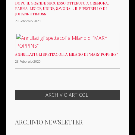
DOPO IL GRANDE SUCCESSO OTTENUTO A CREMONA,
PARMA, LECCE, UDINE, SAVONA… IL PIPISTRELLO DI
JOHANN STRAUSS
28 Febbraio 2020
ANNULLATI GLI SPETTACOLI A MILANO DI “MARY POPPINS”
28 Febbraio 2020
NOVEMBRE 2019
ARCHIVIO ARTICOLI
ARCHIVIO NEWSLETTER