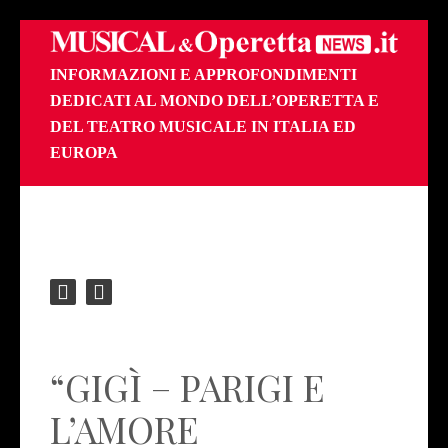
INFORMAZIONI E APPROFONDIMENTI
DEDICATI AL MONDO DELL’OPERETTA E
DEL TEATRO MUSICALE IN ITALIA ED
EUROPA
“GIGÌ – PARIGI E
L’AMORE