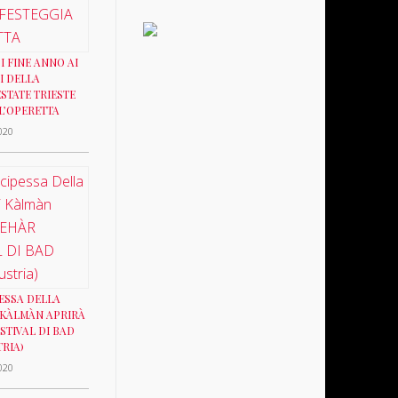
I FINE ANNO AI
 DELLA
STATE TRIESTE
L’OPERETTA
020
ESSA DELLA
 KÀLMÀN APRIRÀ
ESTIVAL DI BAD
TRIA)
020