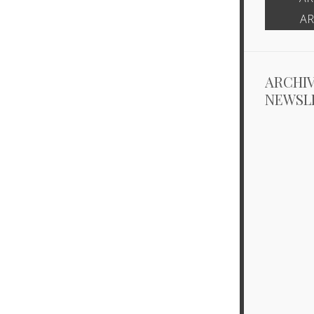
2019
AR
ARCHIV
NEWSL