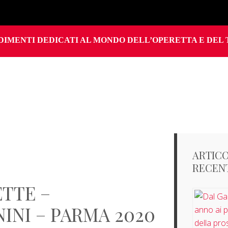
IMENTI DEDICATI AL MONDO DELL’OPERETTA E DEL 
ARTICO
RECEN
ETTE –
INI – PARMA 2020