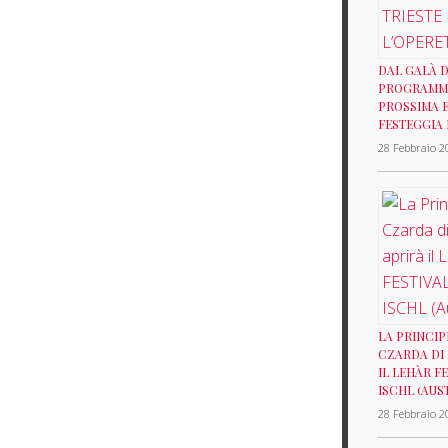
DAL GALÀ D
PROGRAMMI
PROSSIMA E
FESTEGGIA 
28 Febbraio 2
LA PRINCIP
CZARDA DI
IL LEHÀR F
ISCHL (AUS
28 Febbraio 2