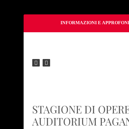
INFORMAZIONI E APPROFOND
STAGIONE DI OPER
AUDITORIUM PAGAN