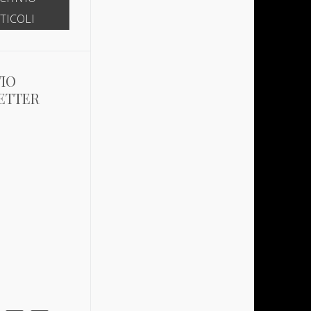
2019
2018
TICOLI
IO
ETTER