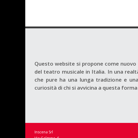
Questo website si propone come nuovo s
del teatro musicale in Italia. In una rea
che pure ha una lunga tradizione e una 
curiosità di chi si avvicina a questa form
Inscena Srl