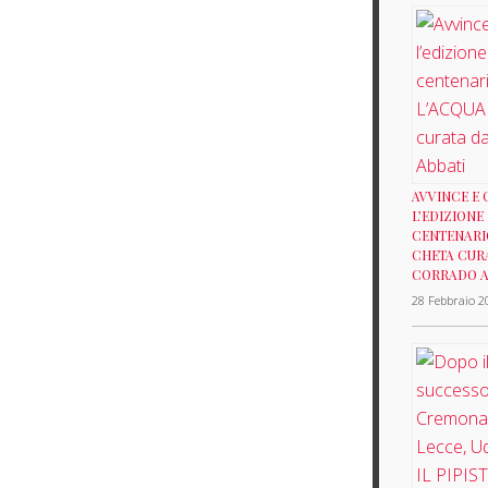
AVVINCE E
L’EDIZIONE
CENTENARI
CHETA CUR
CORRADO A
28 Febbraio 2