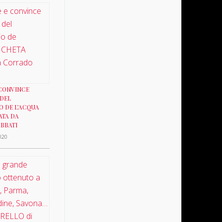
 CONVINCE
 DEL
O DE L’ACQUA
ATA DA
BBATI
020