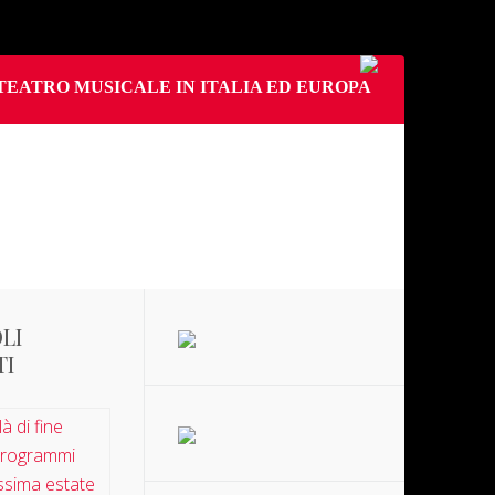
TEATRO MUSICALE IN ITALIA ED EUROPA
LI
TI