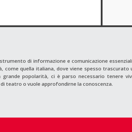
trumento di informazione e comunicazione essenzial
ltà, come quella italiana, dove viene spesso trascurat
grande popolarità, ci è parso necessario tenere vivo
a di teatro o vuole approfondirne la conoscenza.